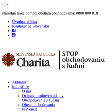
‹
›
×
Národná linka pomoci obetiam obchodovania: 0800 800 818
Úvodná stránka
Kontakty na Slovensku
Aktuality
Informácie
O nás
Ochrana osobných údajov
Obchodovanie s ľuďmi
Obete obchodovania
Prevencia