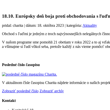
18.10. Európsky deň boja proti obchodovania s ľuď
pridal: charita | dátum: 18. októbra 2023 | kategória:
Aktuality
Obchod s ľuďmi je jedným z troch najvýnosnejších nelegálnych čínnos
V našom programe sme pomohli 21 obetiam v roku 2022 a to aj vďaka n
a všímajme si ľudí vôkol seba, pretože každý z nás vieme pomôcť o
Posledné číslo časopisu
V aktuálnom čísle časopisu Charita nájdete informácie o našich projek
Zobraziť posledné číslo
Zobraziť archív
Kontakt